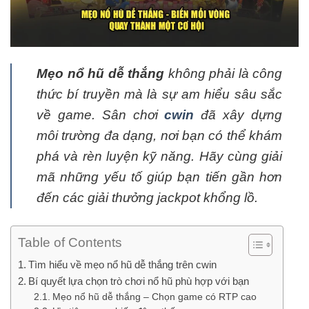
Mẹo nổ hũ dễ thắng
không phải là công
thức bí truyền mà là sự am hiểu sâu sắc
về game. Sân chơi
cwin
đã xây dựng
môi trường đa dạng, nơi bạn có thể khám
phá và rèn luyện kỹ năng. Hãy cùng giải
mã những yếu tố giúp bạn tiến gần hơn
đến các giải thưởng jackpot khổng lồ.
Table of Contents
Tìm hiểu về mẹo nổ hũ dễ thắng trên cwin
Bí quyết lựa chọn trò chơi nổ hũ phù hợp với bạn
Mẹo nổ hũ dễ thắng – Chọn game có RTP cao