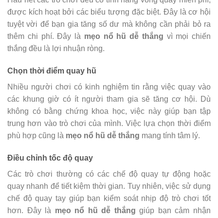
được kích hoạt bởi các biểu tượng đặc biệt. Đây là cơ hội
tuyệt vời để bạn gia tăng số dư mà không cần phải bỏ ra
thêm chi phí. Đây là
mẹo nổ hũ dễ thắng
vì mọi chiến
thắng đều là lợi nhuận ròng.
Chọn thời điểm quay hũ
Nhiều người chơi có kinh nghiệm tin rằng việc quay vào
các khung giờ có ít người tham gia sẽ tăng cơ hội. Dù
không có bằng chứng khoa học, việc này giúp bạn tập
trung hơn vào trò chơi của mình. Việc lựa chọn thời điểm
phù hợp cũng là
mẹo nổ hũ dễ thắng
mang tính tâm lý.
Điều chỉnh tốc độ quay
Các trò chơi thường có các chế độ quay tự động hoặc
quay nhanh để tiết kiệm thời gian. Tuy nhiên, việc sử dụng
chế độ quay tay giúp bạn kiểm soát nhịp độ trò chơi tốt
hơn. Đây là
mẹo nổ hũ dễ thắng
giúp bạn cảm nhận