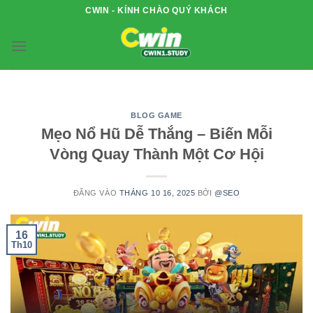
Bỏ
CWIN - KÍNH CHÀO QUÝ KHÁCH
qua
nội
dung
BLOG GAME
Mẹo Nổ Hũ Dễ Thắng – Biến Mỗi
Vòng Quay Thành Một Cơ Hội
ĐĂNG VÀO
THÁNG 10 16, 2025
BỞI
@SEO
16
Th10