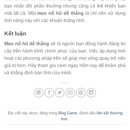
bạn nhân đôi phần thưởng nhưng cũng có thể khiến bạn
mất tất cả. Một
mẹo nổ hũ dễ thắng
là chỉ nên sử dụng
tính năng này với các khoản thắng nhỏ.
Kết luận
Mẹo nổ hũ dễ thắng
sẽ là người bạn đồng hành đáng tin
cậy trên hành trình chinh phục của bạn. Việc áp dụng linh
hoạt các phương pháp trên sẽ giúp mọi vòng quay trở nên
giá trị hơn. Hãy tham gia cwin ngay hôm nay để khám phá
và khẳng định bản lĩnh của mình.
Bài viết này được đăng trong
Blog Game
. Đánh dấu
liên kết thường
trực
.