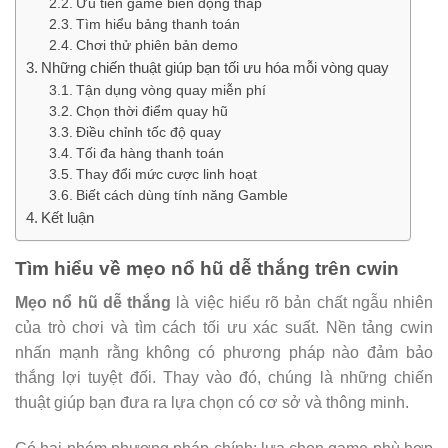
Ưu tiên game biến động thấp
Tìm hiểu bảng thanh toán
Chơi thử phiên bản demo
Những chiến thuật giúp bạn tối ưu hóa mỗi vòng quay
Tận dụng vòng quay miễn phí
Chọn thời điểm quay hũ
Điều chỉnh tốc độ quay
Tối đa hàng thanh toán
Thay đổi mức cược linh hoạt
Biết cách dùng tính năng Gamble
Kết luận
Tìm hiểu về mẹo nổ hũ dễ thắng trên cwin
Mẹo nổ hũ dễ thắng
là việc hiểu rõ bản chất ngẫu nhiên
của trò chơi và tìm cách tối ưu xác suất. Nền tảng cwin
nhấn mạnh rằng không có phương pháp nào đảm bảo
thắng lợi tuyệt đối. Thay vào đó, chúng là những chiến
thuật giúp bạn đưa ra lựa chọn có cơ sở và thông minh.