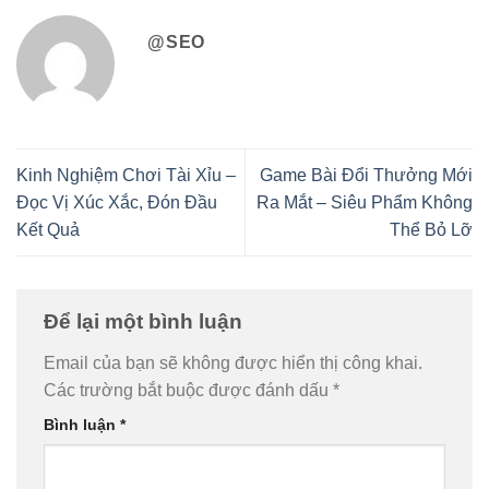
@SEO
Kinh Nghiệm Chơi Tài Xỉu –
Game Bài Đổi Thưởng Mới
Đọc Vị Xúc Xắc, Đón Đầu
Ra Mắt – Siêu Phẩm Không
Kết Quả
Thể Bỏ Lỡ
Để lại một bình luận
Email của bạn sẽ không được hiển thị công khai.
Các trường bắt buộc được đánh dấu
*
Bình luận
*