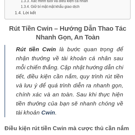
Xác minh tuổi và điều kiện cá nhân
Giữ bí mật mật khẩu giao dịch
Lời kết
Rút Tiền Cwin – Hướng Dẫn Thao Tác
Nhanh Gọn, An Toàn
Rút tiền Cwin
là bước quan trọng để
nhận thưởng về tài khoản cá nhân sau
mỗi chiến thắng. Cập nhật hướng dẫn chi
tiết, điều kiện cần nắm, quy trình rút tiền
và lưu ý để quá trình diễn ra nhanh gọn,
chính xác và an toàn. Sau khi thực hiện
tiền thưởng của bạn sẽ nhanh chóng về
tài khoản
Cwin
.
Điều kiện rút tiền Cwin mà cược thủ cần nắm