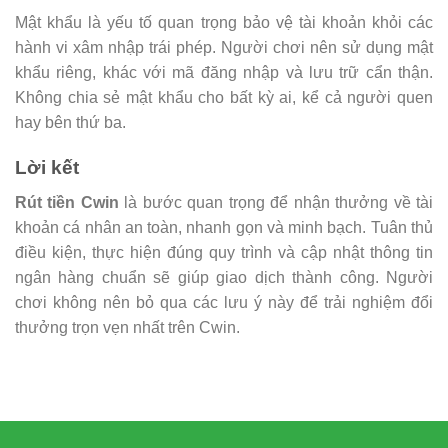
Mật khẩu là yếu tố quan trọng bảo vệ tài khoản khỏi các
hành vi xâm nhập trái phép. Người chơi nên sử dụng mật
khẩu riêng, khác với mã đăng nhập và lưu trữ cẩn thận.
Không chia sẻ mật khẩu cho bất kỳ ai, kể cả người quen
hay bên thứ ba.
Lời kết
Rút tiền Cwin
là bước quan trọng để nhận thưởng về tài
khoản cá nhân an toàn, nhanh gọn và minh bạch. Tuân thủ
điều kiện, thực hiện đúng quy trình và cập nhật thông tin
ngân hàng chuẩn sẽ giúp giao dịch thành công. Người
chơi không nên bỏ qua các lưu ý này để trải nghiệm đổi
thưởng trọn vẹn nhất trên Cwin.