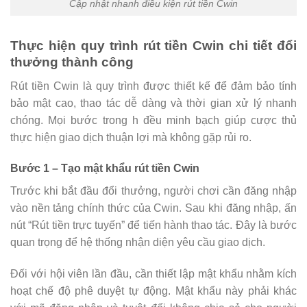
Cập nhật nhanh điều kiện rút tiền Cwin
Thực hiện quy trình rút tiền Cwin chi tiết đổi
thưởng thành công
Rút tiền Cwin là quy trình được thiết kế để đảm bảo tính
bảo mật cao, thao tác dễ dàng và thời gian xử lý nhanh
chóng. Mọi bước trong h đều minh bạch giúp cược thủ
thực hiện giao dịch thuận lợi mà không gặp rủi ro.
Bước 1 – Tạo mật khẩu rút tiền Cwin
Trước khi bắt đầu đổi thưởng, người chơi cần đăng nhập
vào nền tảng chính thức của Cwin. Sau khi đăng nhập, ấn
nút “Rút tiền trực tuyến” để tiến hành thao tác. Đây là bước
quan trọng để hệ thống nhận diện yêu cầu giao dịch.
Đối với hội viên lần đầu, cần thiết lập mật khẩu nhằm kích
hoạt chế độ phê duyệt tự động. Mật khẩu này phải khác