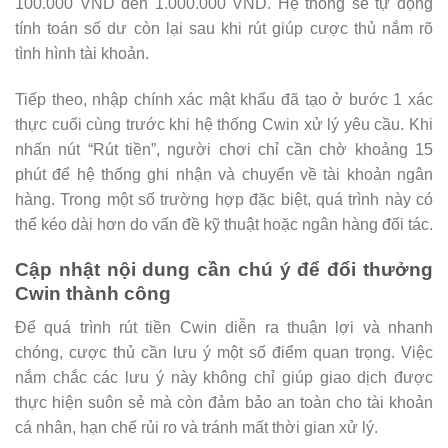
100.000 VND đến 1.000.000 VND. Hệ thống sẽ tự động
tính toán số dư còn lại sau khi rút giúp cược thủ nắm rõ
tình hình tài khoản.
Tiếp theo, nhập chính xác mật khẩu đã tạo ở bước 1 xác
thực cuối cùng trước khi hệ thống Cwin xử lý yêu cầu. Khi
nhấn nút “Rút tiền”, người chơi chỉ cần chờ khoảng 15
phút để hệ thống ghi nhận và chuyển về tài khoản ngân
hàng. Trong một số trường hợp đặc biệt, quá trình này có
thể kéo dài hơn do vấn đề kỹ thuật hoặc ngân hàng đối tác.
Cập nhật nội dung cần chú ý để đổi thưởng
Cwin thành công
Để quá trình rút tiền Cwin diễn ra thuận lợi và nhanh
chóng, cược thủ cần lưu ý một số điểm quan trọng. Việc
nắm chắc các lưu ý này không chỉ giúp giao dịch được
thực hiện suôn sẻ mà còn đảm bảo an toàn cho tài khoản
cá nhân, hạn chế rủi ro và tránh mất thời gian xử lý.