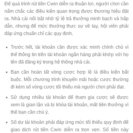
Để quá trình rút tiền Cwin diễn ra thuận lợi, người chơi cần
nắm chắc các điều kiện quan trọng được thương hiệu đặt
ra. Nhà cái nổi bật nhờ tỷ lệ trả thưởng minh bạch và hấp
dẫn, nhưng để mức thưởng thực sự về tay, hội viên phải
đáp ứng chuẩn chỉ các quy định.
Trước hết, tài khoản cần được xác minh chính chủ vì
thế thông tin trên tài khoản ngân hàng phải khớp với họ
tên đã đăng ký trong hệ thống nhà cái.
Bạn cần hoàn tất vòng cược hợp lệ là điều kiện bắt
buộc. Mỗi chương trình khuyến mãi hoặc cược thường
đi kèm số vòng cược tối thiểu mà người chơi phải đạt.
Sử dụng nhiều tài khoản để tham gia cược sẽ được
xem là gian lận và bị khóa tài khoản, mất tiền thưởng vì
thế bạn cần chú ý.
Số dư tài khoản phải đáp ứng mức tối thiểu quy định để
giao dịch rút tiền Cwin diễn ra trọn vẹn. Số tiền này