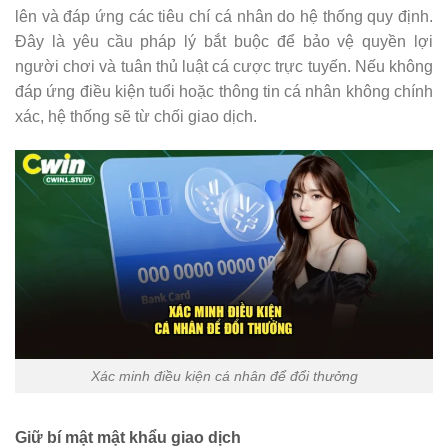
lên và đáp ứng các tiêu chí cá nhân do hệ thống quy định.
Đây là yêu cầu pháp lý bắt buộc để bảo vệ quyền lợi
người chơi và tuân thủ luật cá cược trực tuyến. Nếu không
đáp ứng điều kiện tuổi hoặc thông tin cá nhân không chính
xác, hệ thống sẽ từ chối giao dịch.
Xác minh điều kiện cá nhân để đổi thưởng
Giữ bí mật mật khẩu giao dịch