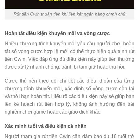
Rút tiền Cwin thuận tiện khi liên kết ngân hàng chính chủ
Hoàn tất điều kiện khuyến mãi và vòng cược
Nhiều chương trình khuyến mãi yêu cầu người chơi hoàn
tất số vòng cược hợp lệ mới có thể thực hiện quá trình rút
tiền Cwin. Việc đáp ứng đủ điều kiện này giúp tiền thưởng
được xử lý nhanh chóng, tránh bị tạm giữ hoặc thu hồi.
Cược thủ nên theo dõi chi tiết các điều khoản của từng
chương trình khuyến mãi, xác định số vòng cược còn lại
và thời hạn hoàn tất. Hiểu rõ các điều kiện này sẽ giúp bạn
lên kế hoạch rút tiền hợp lý, không ảnh hưởng đến trải
nghiệm chơi game hoặc các giao dịch khác.
Xác minh tuổi và điều kiện cá nhân
Người tham gia rút tiền Cwin cần đảm bảo đủ 18 tuổi trở